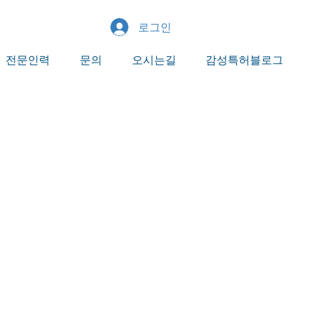
로그인
전문인력
문의
오시는길
감성특허블로그