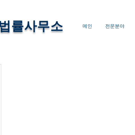
법률사무소
메인
전문분야