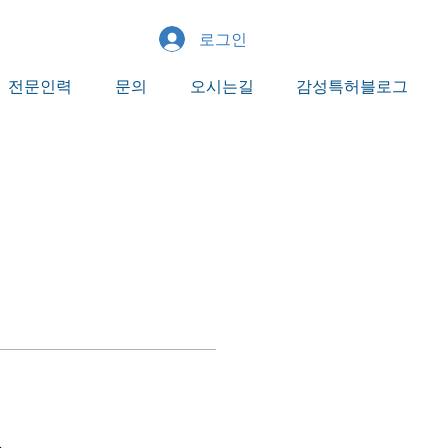
로그인
전문인력
문의
오시는길
감성특허블로그