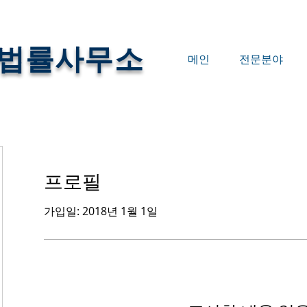
법률사무소
메인
전문분야
프로필
가입일: 2018년 1월 1일